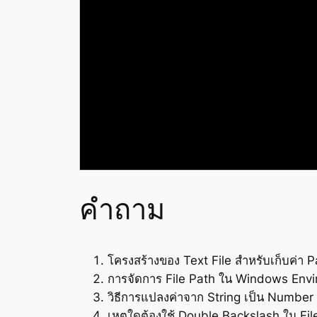
คำถาม
โครงสร้างของ Text File สำหรับเก็บค่า 
การจัดการ File Path ใน Windows Envi
วิธีการแปลงค่าจาก String เป็น Number
เหตุใดต้องใช้ Double Backslash ใน Fil