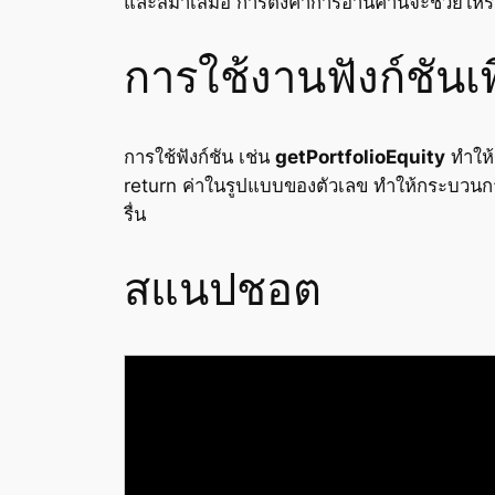
และสม่ำเสมอ การตั้งค่าการอ่านค่านี้จะช่วยใ
การใช้งานฟังก์ชันเพ
การใช้ฟังก์ชัน เช่น
getPortfolioEquity
ทำให้
return ค่าในรูปแบบของตัวเลข ทำให้กระบวนการ
รื่น
สแนปชอต