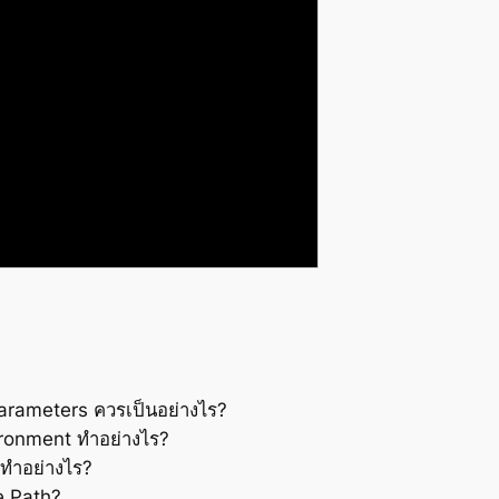
Parameters ควรเป็นอย่างไร?
ronment ทำอย่างไร?
 ทำอย่างไร?
e Path?