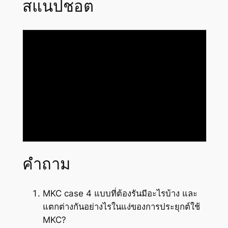
สแนปชอต
คำถาม
MKC case 4 แบบที่ต้องรันมีอะไรบ้าง และ
แตกต่างกันอย่างไรในแง่ของการประยุกต์ใช้
MKC?