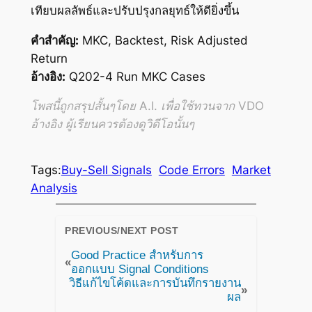
เทียบผลลัพธ์และปรับปรุงกลยุทธ์ให้ดียิ่งขึ้น
คำสำคัญ:
MKC, Backtest, Risk Adjusted
Return
อ้างอิง:
Q202-4 Run MKC Cases
โพสนี้ถูกสรุปสั้นๆโดย A.I. เพื่อใช้ทวนจาก VDO
อ้างอิง ผู้เรียนควรต้องดูวิดีโอนั้นๆ
Tags:
Buy-Sell Signals
Code Errors
Market
Analysis
PREVIOUS/NEXT POST
Good Practice สำหรับการ
«
ออกแบบ Signal Conditions
วิธีแก้ไขโค้ดและการบันทึกรายงาน
»
ผล