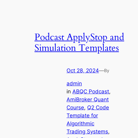
Podcast ApplyStop and
Simulation Templates
Oct 28, 2024
—
By
admin
in
ABQC Podcast
, 
AmiBroker Quant
Course
, 
Q2 Code
Template for
Algorithmic
Trading Systems
, 