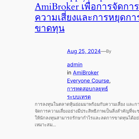
AmiBroker เพื่อการจัดการ
ความเสี่ยงและการหยุดกา
ขาดทุน
Aug 25, 2024
—
By
admin
in
AmiBroker
Everyone Course
, 
การทดสอบกลยุทธ์
ระบบเทรด
การลงทุนในตลาดหุ้นย่อมมาพร้อมกับความเสี่ยง และก
จัดการความเสี่ยงอย่างมีประสิทธิภาพเป็นสิ่งสำคัญที่จะช
ให้นักลงทุนสามารถรักษากำไรและลดการขาดทุนได้อย่
เหมาะสม…