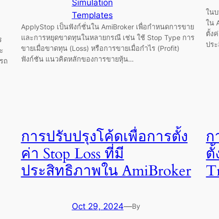
Simulation
ในบท
Templates
ใน A
ApplyStop เป็นฟังก์ชั่นใน AmiBroker เพื่อกำหนดการขาย
ตั้ง
และการหยุดขาดทุนในหลายกรณี เช่น ใช้ Stop Type การ
ร
ประ
ขายเมื่อขาดทุน (Loss) หรือการขายเมื่อกำไร (Profit)
ะ
ฟังก์ชัน แนวคิดหลักของการขายหุ้น…
ารถ
การปรับปรุงโค้ดเพื่อการตั้ง
ก
ค่า Stop Loss ที่มี
ตั
ประสิทธิภาพใน AmiBroker
T
Oct 29, 2024
—
By