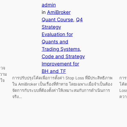
admin
in
AmiBroker
Quant Course
, 
Q4
Strategy
Evaluation for
Quants and
Trading Systems
, 
Code and Strategy
Improvement for
รวจ
BH and TF
ความ
การปรับปรุงโค้ดเพื่อการตั้งค่า Stop Loss ที่มีประสิทธิภาพ
การ
าใจ
ใน AmiBroker เป็นเรื่องที่ท้าทาย โดยเฉพาะเมื่อจำเป็นต้อง
โค้
จัดการกับระบบที่ต้องตั้งค่าให้เหมาะสมกับการดำเนินการ
Los
จริง…
ควา