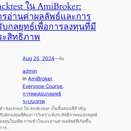
acktest ใน AmiBroker:
ารอ่านค่าผลลัพธ์และการ
ับกลยุทธ์เพื่อการลงทุนที่มี
ระสิทธิภาพ
Aug 25, 2024
—
By
admin
in
AmiBroker
Everyone Course
, 
การทดสอบกลยุทธ์
ระบบเทรด
ทำ Backtest ใน AmiBroker เป็นขั้นตอนที่สำคัญ
ับนักลงทุนที่ต้องการวิเคราะห์ประสิทธิภาพของกลยุทธ์
งทุนในอดีต การเข้าใจและอ่านค่าผลลัพธ์ที่เกิดขึ้น
การ…