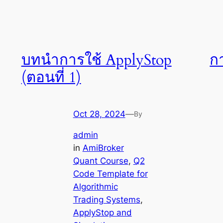
บทนำการใช้ ApplyStop
กา
(ตอนที่ 1)
Oct 28, 2024
—
By
admin
in
AmiBroker
Quant Course
, 
Q2
Code Template for
Algorithmic
Trading Systems
, 
ApplyStop and