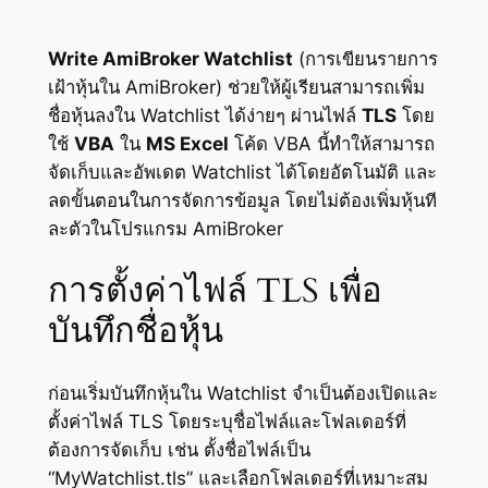
Write AmiBroker Watchlist
(การเขียนรายการ
เฝ้าหุ้นใน AmiBroker) ช่วยให้ผู้เรียนสามารถเพิ่ม
ชื่อหุ้นลงใน Watchlist ได้ง่ายๆ ผ่านไฟล์
TLS
โดย
ใช้
VBA
ใน
MS Excel
โค้ด VBA นี้ทำให้สามารถ
จัดเก็บและอัพเดต Watchlist ได้โดยอัตโนมัติ และ
ลดขั้นตอนในการจัดการข้อมูล โดยไม่ต้องเพิ่มหุ้นที
ละตัวในโปรแกรม AmiBroker
การตั้งค่าไฟล์ TLS เพื่อ
บันทึกชื่อหุ้น
ก่อนเริ่มบันทึกหุ้นใน Watchlist จำเป็นต้องเปิดและ
ตั้งค่าไฟล์ TLS โดยระบุชื่อไฟล์และโฟลเดอร์ที่
ต้องการจัดเก็บ เช่น ตั้งชื่อไฟล์เป็น
“MyWatchlist.tls” และเลือกโฟลเดอร์ที่เหมาะสม