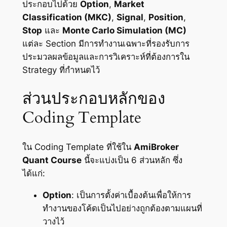
ประกอบไปด้วย
Option
,
Market
Classification (MKC)
,
Signal
,
Position
,
Stop
และ
Monte Carlo Simulation (MC)
แต่ละ Section มีการทำงานเฉพาะที่รองรับการ
ประมวลผลข้อมูลและการวิเคราะห์ที่ต้องการใน
Strategy ที่กำหนดไว้
ส่วนประกอบหลักของ
Coding Template
ใน Coding Template ที่ใช้ใน
AmiBroker
Quant Course
นี้จะแบ่งเป็น 6 ส่วนหลัก ซึ่ง
ได้แก่:
Option
: เป็นการตั้งค่าเบื้องต้นเพื่อให้การ
ทำงานของโค้ดเป็นไปอย่างถูกต้องตามแผนที่
วางไว้