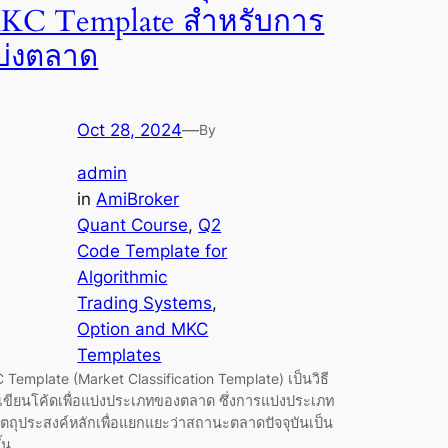
KC Template สำหรับการ
บ่งตลาด
Oct 28, 2024
—
By
admin
in
AmiBroker
Quant Course
, 
Q2
Code Template for
Algorithmic
Trading Systems
, 
Option and MKC
Templates
Template (Market Classification Template) เป็นวิธี
เขียนโค้ดเพื่อแบ่งประเภทของตลาด ซึ่งการแบ่งประเภท
ีวัตถุประสงค์หลักเพื่อแยกแยะว่าสถานะตลาดปัจจุบันเป็น
ึ้น…