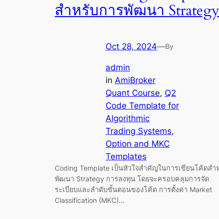
สำหรับการพัฒนา Strateg
Oct 28, 2024
—
By
admin
in
AmiBroker
Quant Course
, 
Q2
Code Template for
Algorithmic
Trading Systems
, 
Option and MKC
Templates
Coding Template เป็นหัวใจสำคัญในการเขียนโค้ดสำห
พัฒนา Strategy การลงทุน โดยจะครอบคลุมการจัด
ระเบียบและลำดับขั้นตอนของโค้ด การตั้งค่า Market
Classification (MKC)…