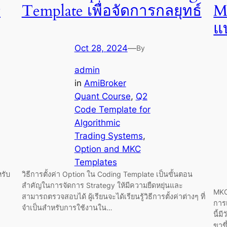
y
Template เพื่อจัดการกลยุทธ์
M
แ
Oct 28, 2024
—
By
admin
in
AmiBroker
Quant Course
, 
Q2
Code Template for
Algorithmic
Trading Systems
, 
Option and MKC
Templates
รับ
วิธีการตั้งค่า Option ใน Coding Template เป็นขั้นตอน
สำคัญในการจัดการ Strategy ให้มีความยืดหยุ่นและ
MKC 
สามารถตรวจสอบได้ ผู้เรียนจะได้เรียนรู้วิธีการตั้งค่าต่างๆ ที่
การ
จำเป็นสำหรับการใช้งานใน…
นี้ม
ขาข