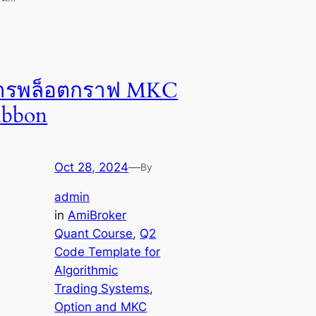
ารพล็อตกราฟ MKC
ibbon
Oct 28, 2024
—
By
admin
in
AmiBroker
Quant Course
, 
Q2
Code Template for
Algorithmic
Trading Systems
, 
Option and MKC