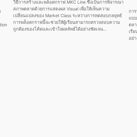
วิธีการสร้างและพล็อตกราฟ MKC Line ซึ่งเป็นการพิจารณา
สภาพตลาดด้วยการแสดงผล Visual เพื่อให้เห็นความ
ท
การ
เปลี่ยนแปลงของ Market Class ระหว่างการทดสอบกลยุทธ์
แบบ
การพล็อตกราฟนี้จะช่วยให้ผู้เรียนสามารถตรวจสอบความ
tion
ตลา
ถูกต้องของโค้ดและเข้าใจผลลัพธ์ได้อย่างชัดเจน…
เรี
อย่