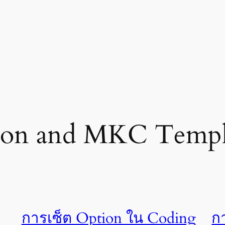
ion and MKC Templ
การเซ็ต Option ใน Coding
ก