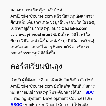
นอกจากการเรียนรู้จากเว็บไซต์
AmiBrokerCourse.com แล้ว นักลงทุนยังสามารถ
ศึกษาเพิ่มเติมจากแหล่งข้อมูลอื่น ๆ เช่น วิดีโอของผู้
เชี่ยวชาญด้านการลงทุน อย่าง
Chaloke.com
และ
cwayinvestment
ซึ่งมีเนื้อหาวิดีโอฟรีให้
ศึกษา วิดีโอเหล่านี้เป็นแหล่งข้อมูลที่ดีในการเรียนรู้
เทคนิคและกลยุทธ์ใหม่ ๆ ที่จะช่วยให้คุณพัฒนา
กลยุทธ์การลงทุนได้ดียิ่งขึ้น
คอร์สเรียนขั้นสูง
สำหรับผู้ที่ต้องการศึกษาเพิ่มเติมในเชิงลึก เว็บไซต์
AmiBrokerCourse.com ยังมีคอร์สเรียนที่เน้นการ
พัฒนากลยุทธ์การลงทุนในระดับกลางได้แก่
TSDC
(Trading System Development Course) และ
ABQC
(AmiBroker Quant Course) ไปจนถึง