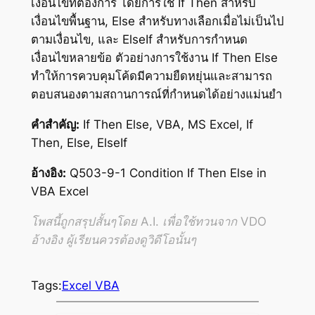
เงื่อนไขที่ต้องการ โดยการใช้ If Then สำหรับ
เงื่อนไขพื้นฐาน, Else สำหรับทางเลือกเมื่อไม่เป็นไป
ตามเงื่อนไข, และ ElseIf สำหรับการกำหนด
เงื่อนไขหลายข้อ ตัวอย่างการใช้งาน If Then Else
ทำให้การควบคุมโค้ดมีความยืดหยุ่นและสามารถ
ตอบสนองตามสถานการณ์ที่กำหนดได้อย่างแม่นยำ
คำสำคัญ:
If Then Else, VBA, MS Excel, If
Then, Else, ElseIf
อ้างอิง:
Q503-9-1 Condition If Then Else in
VBA Excel
โพสนี้ถูกสรุปสั้นๆโดย A.I. เพื่อใช้ทวนจาก VDO
อ้างอิง ผู้เรียนควรต้องดูวิดีโอนั้นๆ
Tags:
Excel VBA