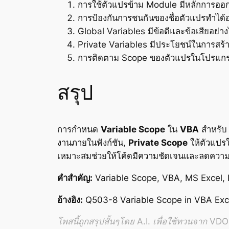
การใช้ตัวแปรข้าม Module มีหลักการออ
การป้องกันการชนกันของชื่อตัวแปรทำได้อ
Global Variables มีข้อดีและข้อเสียอย่า
Private Variables มีประโยชน์ในการสร้
การติดตาม Scope ของตัวแปรในโปรแกร
สรุป
การกำหนด
Variable Scope
ใน
VBA
สำหรั
งานภายในฟังก์ชัน,
Private Scope
ให้ตัวแปร
เหมาะสมช่วยให้โค้ดมีความชัดเจนและลดควา
คำสำคัญ:
Variable Scope, VBA, MS Excel, 
อ้างอิง:
Q503-8 Variable Scope in VBA Exc
โพสนี้ถูกสรุปสั้นๆโดย A.I. เพื่อใช้ทวนจาก VDO อ