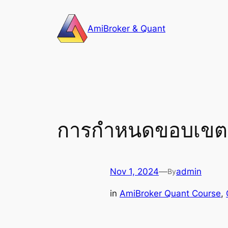
Skip
to
AmiBroker & Quant
content
การกำหนดขอบเขตข
Nov 1, 2024
—
admin
By
in
AmiBroker Quant Course
, 