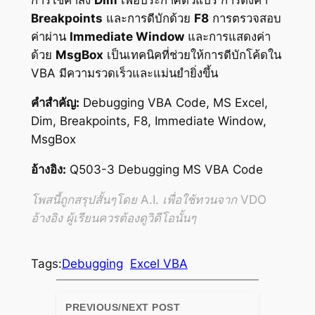
Breakpoints
และการดีบักด้วย
F8
การตรวจสอบ
ค่าผ่าน
Immediate Window
และการแสดงค่า
ด้วย
MsgBox
เป็นเทคนิคที่ช่วยให้การดีบักโค้ดใน
VBA มีความรวดเร็วและแม่นยำยิ่งขึ้น
คำสำคัญ:
Debugging VBA Code, MS Excel,
Dim, Breakpoints, F8, Immediate Window,
MsgBox
อ้างอิง:
Q503-3 Debugging MS VBA Code
โพสนี้ถูกสรุปสั้นๆโดย A.I. เพื่อใช้ทวนจาก VDO
อ้างอิง ผู้เรียนควรต้องดูวิดีโอนั้นๆ
Tags:
Debugging
Excel VBA
PREVIOUS/NEXT POST