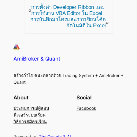
การตั้งค่า Developer Ribbon และ
«
การใช้งาน VBA Editor ใน Excel
การบันทึกมาโครและการเขียนโค้ด
»
อัตโนมัติใน Excel
AmiBroker & Quant
สร้างกำไร ชนะตลาดด้วย Trading System + AmiBroker +
Quant
About
Social
ประสบการณ์ผู้สอน
Facebook
ฟีเจอร์ระบบเรียน
วิธีการสมัครเรียน
Powered by
ThaiQuants & AI