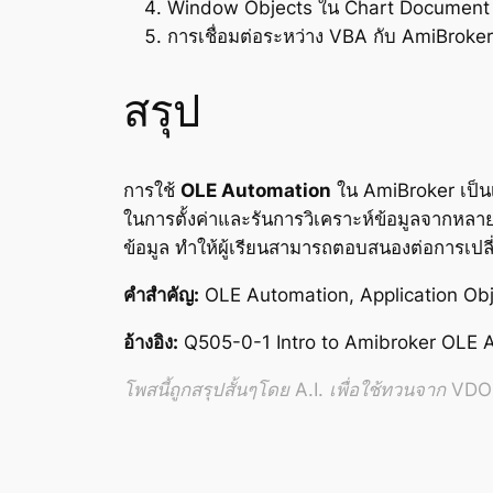
Window Objects ใน Chart Document 
การเชื่อมต่อระหว่าง VBA กับ AmiBroker
สรุป
การใช้
OLE Automation
ใน AmiBroker เป็นเค
ในการตั้งค่าและรันการวิเคราะห์ข้อมูลจากหล
ข้อมูล ทำให้ผู้เรียนสามารถตอบสนองต่อการเปล
คำสำคัญ:
OLE Automation, Application Obje
อ้างอิง:
Q505-0-1 Intro to Amibroker OLE 
โพสนี้ถูกสรุปสั้นๆโดย A.I. เพื่อใช้ทวนจาก VDO อ