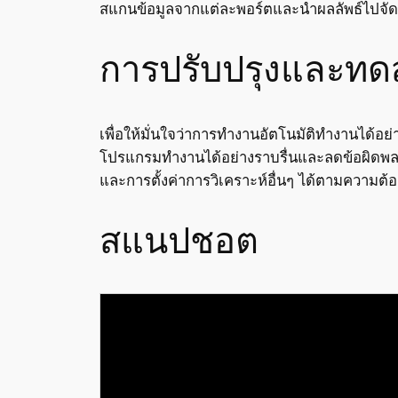
สแกนข้อมูลจากแต่ละพอร์ตและนำผลลัพธ์ไปจัด
การปรับปรุงและทดส
เพื่อให้มั่นใจว่าการทำงานอัตโนมัติทำงานได้อย่
โปรแกรมทำงานได้อย่างราบรื่นและลดข้อผิดพลาด
และการตั้งค่าการวิเคราะห์อื่นๆ ได้ตามความต้
สแนปชอต