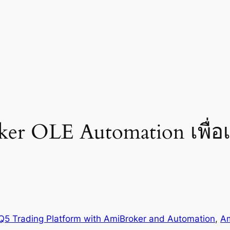
er OLE Automation เพื่อเ
Q5 Trading Platform with AmiBroker and Automation
, 
Am