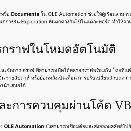
รหรือ
Documents
ใน OLE Automation ช่วยให้ผู้เรียนสามา
นดการรัน
Exploration
ที่แตกต่างกันไปในแต่ละพอร์ต ทำให้สา
รกราฟในโหมดอัตโนมัติ
งและจัดการ
กราฟ
ที่สามารถเปิดได้หลายกราฟพร้อมกัน โดยที่แต่
ยวัน รายสัปดาห์ หรือย้อนหลังเป็นเดือน การปรับเปลี่ยนลักษณ
ารนำเสนอได้
และการควบคุมผ่านโค้ด V
อง
OLE Automation
ยังสามารถเชื่อมต่อและส่งออกผลลัพธ์ไปย