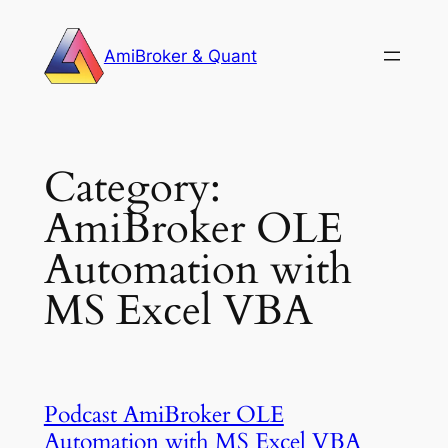
Skip
to
AmiBroker & Quant
content
Category:
AmiBroker OLE
Automation with
MS Excel VBA
Podcast AmiBroker OLE
Automation with MS Excel VBA