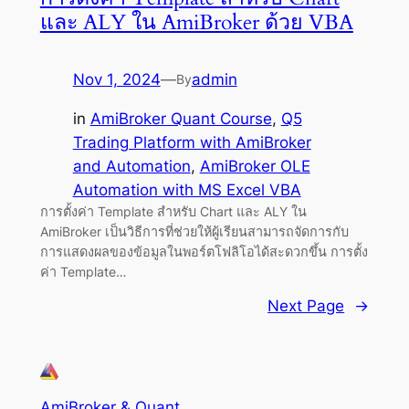
และ ALY ใน AmiBroker ด้วย VBA
Nov 1, 2024
—
admin
By
in
AmiBroker Quant Course
, 
Q5
Trading Platform with AmiBroker
and Automation
, 
AmiBroker OLE
Automation with MS Excel VBA
การตั้งค่า Template สำหรับ Chart และ ALY ใน
AmiBroker เป็นวิธีการที่ช่วยให้ผู้เรียนสามารถจัดการกับ
การแสดงผลของข้อมูลในพอร์ตโฟลิโอได้สะดวกขึ้น การตั้ง
ค่า Template…
Next Page
→
AmiBroker & Quant