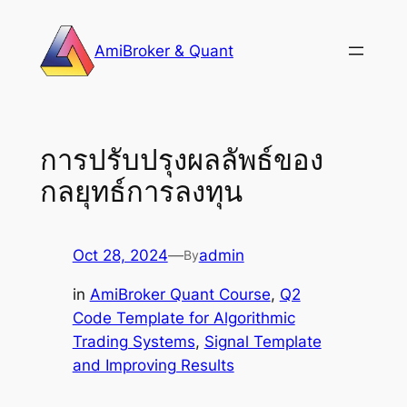
Skip
to
AmiBroker & Quant
content
การปรับปรุงผลลัพธ์ของ
กลยุทธ์การลงทุน
Oct 28, 2024
—
admin
By
in
AmiBroker Quant Course
, 
Q2
Code Template for Algorithmic
Trading Systems
, 
Signal Template
and Improving Results