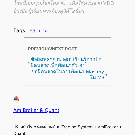
โพสนี้ถูกสรุปสั้นๆโดย A.I. เพื่อใช้ทวนจาก VDO
อ้างอิง ผู้เรียนควรต้องดูวิดีโอนั้นๆ
Tags:
Learning
PREVIOUS/NEXT POST
ข้อผิดพลาดใน M8: เรียนรู้จากข้อ
«
ผิดพลาดเพื่อพัฒนาตัวเอง
ข้อผิดพลาดในการพัฒนา Mastery
»
ใน M9
AmiBroker & Quant
สร้างกำไร ชนะตลาดด้วย Trading System + AmiBroker +
Quant