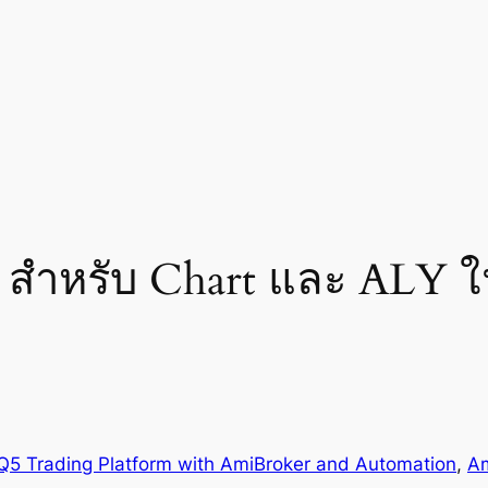
te สำหรับ Chart และ ALY 
Q5 Trading Platform with AmiBroker and Automation
, 
Am