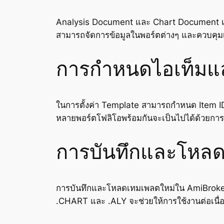
Analysis Document และ Chart Document เป็นเ
สามารถจัดการข้อมูลในพอร์ตต่างๆ และควบคุมเอ
การกำหนดไอเท็มแ
ในการตั้งค่า Template สามารถกำหนด Item ID 
หลายพอร์ตโฟลิโอพร้อมกันจะเป็นไปได้ด้วยกา
การบันทึกและโหล
การบันทึกและโหลดเทมเพลตใหม่ใน AmiBroker ช่
.CHART และ .ALY จะช่วยให้การใช้งานต่อเนื