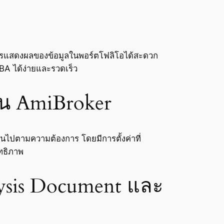
ับการแสดงผลของข้อมูลในพอร์ตโฟลิโอได้สะดวก
A ได้ง่ายและรวดเร็ว
ใน AmiBroker
นไปตามความต้องการ โดยมีการตั้งค่าที่
ทธิภาพ
ysis Document และ