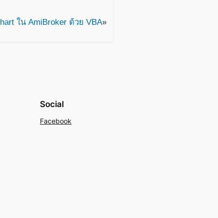
art ใน AmiBroker ด้วย VBA
»
Social
Facebook