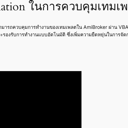
ation ในการควบคุมเทมเ
รียนสามารถควบคุมการทำงานของเทมเพลตใน AmiBroker ผ่าน VBA 
รองรับการทำงานแบบอัตโนมัติ ซึ่งเพิ่มความยืดหยุ่นในการจั