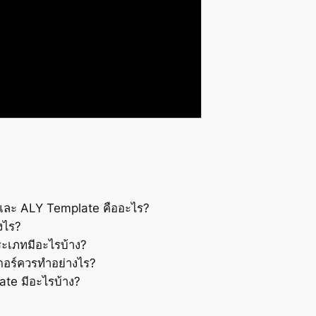
และ ALY Template คืออะไร?
างไร?
ะเภทมีอะไรบ้าง?
ดอร์ควรทำอย่างไร?
ate มีอะไรบ้าง?