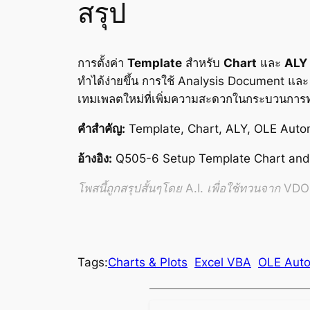
สรุป
การตั้งค่า
Template
สำหรับ
Chart
และ
ALY
ทำได้ง่ายขึ้น การใช้ Analysis Document แล
เทมเพลตใหม่ที่เพิ่มความสะดวกในกระบวนการ
คำสำคัญ:
Template, Chart, ALY, OLE Autom
อ้างอิง:
Q505-6 Setup Template Chart an
โพสนี้ถูกสรุปสั้นๆโดย A.I. เพื่อใช้ทวนจาก VDO อ
Tags:
Charts & Plots
Excel VBA
OLE Auto