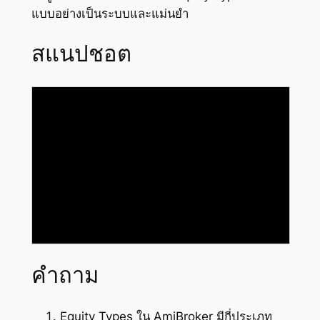
แบบอย่างเป็นระบบและแม่นยำ
สแนปชอต
คำถาม
Equity Types ใน AmiBroker มีกี่ประเภท